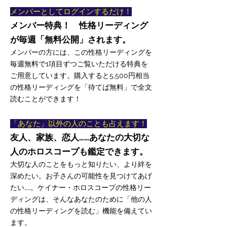
メンバーとしてログインするだけ！
メンバー特典！ 性格リーディング
が毎週「無料公開」されます。
​メンバーの方には、この性格リーディングを
毎週無料で1項目ずつご覧いただける特典を
ご用意しています。購入すると5,500円相当
の性格リーディングを「待てば無料」で全文
読むことができます！
「あなた」以外の人のことも占えます！
友人、家族、恋人……あなたの大切な
人のホロスコープも鑑定できます。
大切な人のことをもっと知りたい、より絆を
深めたい。お子さんの可能性を見つけてあげ
たい……。ケイナー・ホロスコープの性格リー
ディングは、そんなあなたのために「他の人
の性格リーディングを読む」機能を備えてい
ます。