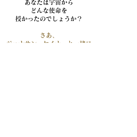
あなたは宇宙から
どんな使命を
授かったのでしょうか？
さあ、
ジョナサン・ケイナーと一緒に
宇宙のヴィジョンを
知る旅に出ましょう！