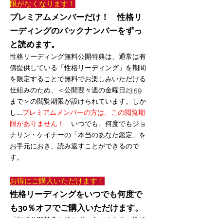
限がなくなります！
プレミアムメンバーだけ！ 性格リ
ーディングのバックナンバーをずっ
と読めます。
性格リーディング無料公開特典は、通常は有
償提供している「性格リーディング」を期間
を限定することで無料でお楽しみいただける
仕組みのため、＜公開翌々週の金曜日23:59
まで＞の閲覧期限が設けられています。しか
し……
プレミアムメンバーの方は、この閲覧期
限がありません！
いつでも、何度でもジョ
ナサン・ケイナーの「本当のあなた鑑定」を
お手元におき、読み返すことができるので
す。
お得にご購入いただけます！
性格リーディングをいつでも何度で
も30％オフでご購入いただけます。