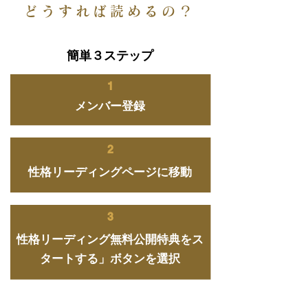
どうすれば読めるの？
簡単３ステップ
1
メンバー登録
2
性格リーディングページに移動
3
性格リーディング無料公開特典をス
タートする」ボタンを選択