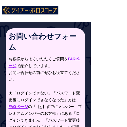
お問い合わせフォー
ム
お客様からよくいただくご質問を
FAQペ
ージ
で紹介しています。
​お問い合わせの前にぜひお役立てくださ
い。
★「ログインできない」「パスワード変
更後にログインできなくなった」方は、
FAQページ
の「【5】すでにメンバー、プ
レミアムメンバーのお客様」にある「
ロ
グインできません
」「
パスワード変更後